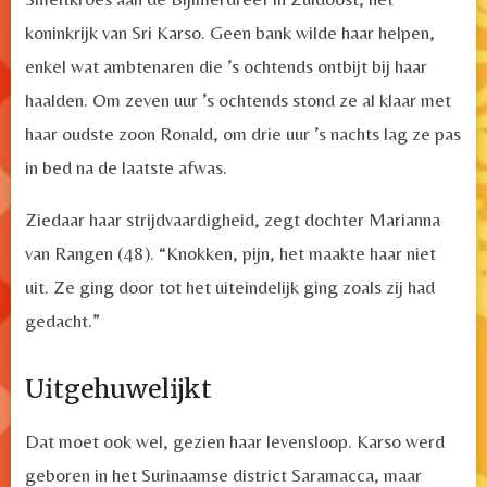
koninkrijk van Sri Karso. Geen bank wilde haar helpen,
enkel wat ambtenaren die ’s ochtends ontbijt bij haar
haalden. Om zeven uur
’s ochtends stond ze al klaar met
haar oudste zoon Ronald, om drie uur
’s nachts lag ze pas
in bed na de laatste afwas.
Ziedaar haar strijdvaardigheid, zegt dochter Marianna
van Rangen (48). “Knokken, pijn, het maakte haar niet
uit. Ze ging door tot het uiteindelijk ging zoals zij had
gedacht.”
Uitgehuwelijkt
Dat moet ook wel, gezien haar levensloop. Karso werd
geboren in het Surinaamse district Saramacca, maar