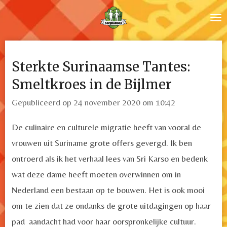
Ga
direct
naar
de
Sterkte Surinaamse Tantes:
hoofdinhoud
Smeltkroes in de Bijlmer
Gepubliceerd op 24 november 2020 om 10:42
De culinaire en culturele migratie heeft van vooral de
vrouwen uit Suriname grote offers gevergd. Ik ben
ontroerd als ik het verhaal lees van Sri Karso en bedenk
wat deze dame heeft moeten overwinnen om in
Nederland een bestaan op te bouwen. Het is ook mooi
om te zien dat ze ondanks de grote uitdagingen op haar
pad aandacht had voor haar oorspronkelijke cultuur.