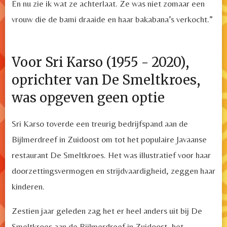
En nu zie ik wat ze achterlaat. Ze was niet zomaar een
vrouw die de bami draaide en haar bakabana’s verkocht.”
Voor Sri Karso (1955 - 2020),
oprichter van De Smeltkroes,
was opgeven geen optie
Sri Karso toverde een treurig bedrijfspand aan de
Bijlmerdreef in Zuidoost om tot het populaire Javaanse
restaurant De Smeltkroes. Het was illustratief voor haar
doorzettingsvermogen en strijdvaardigheid, zeggen haar
kinderen.
Zestien jaar geleden zag het er heel anders uit bij De
Smeltkroes aan de Bijlmerdreef in Zuidoost, het