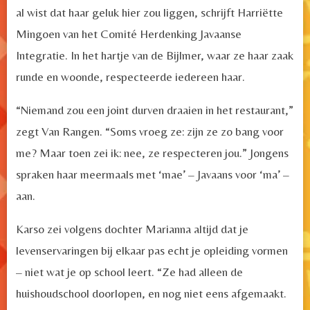
al wist dat haar geluk hier zou liggen, schrijft Harriëtte
Mingoen van het Comité Herdenking Javaanse
Integratie. In het hartje van de Bijlmer, waar ze haar zaak
runde en woonde, respecteerde iedereen haar.
“Niemand zou een joint durven draaien in het restaurant,”
zegt Van Rangen. “Soms vroeg ze: zijn ze zo bang voor
me? Maar toen zei ik: nee, ze respecteren jou.” Jongens
spraken haar meermaals met ‘mae’ – Javaans voor ‘ma’ –
aan.
Karso zei volgens dochter Marianna altijd dat je
levenservaringen bij elkaar pas echt je opleiding vormen
– niet wat je op school leert. “Ze had alleen de
huishoudschool doorlopen, en nog niet eens afgemaakt.