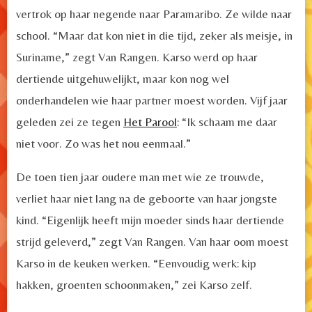
vertrok op haar negende naar Paramaribo. Ze wilde naar
school. “Maar dat kon niet in die tijd, zeker als meisje, in
Suriname,” zegt Van Rangen. Karso werd op haar
dertiende uitgehuwelijkt, maar kon nog wel
onderhandelen wie haar partner moest worden. Vijf jaar
geleden zei ze tegen
Het Parool
: “Ik schaam me daar
niet voor. Zo was het nou eenmaal.”
De toen tien jaar oudere man met wie ze trouwde,
verliet haar niet lang na de geboorte van haar jongste
kind. “Eigenlijk heeft mijn moeder sinds haar dertiende
strijd geleverd,” zegt Van Rangen. Van haar oom moest
Karso in de keuken werken. “Eenvoudig werk: kip
hakken, groenten schoonmaken,” zei Karso zelf.