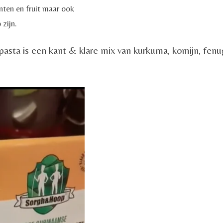
nten en fruit maar ook
 zijn.
asta is een kant & klare mix van kurkuma, komijn, fenug