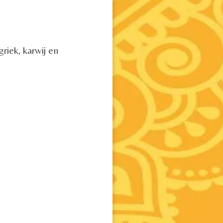
riek, karwij en