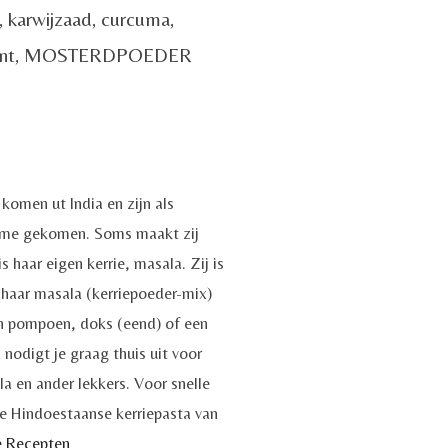
, karwijzaad, curcuma,
piment, MOSTERDPOEDER
komen ut India en zijn als
name gekomen. Soms maakt zij
s haar eigen kerrie, masala. Zij is
 haar masala (kerriepoeder-mix)
n pompoen, doks (eend) of een
 nodigt je graag thuis uit voor
la en ander lekkers. Voor snelle
e Hindoestaanse kerriepasta van
e Recepten