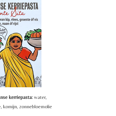
nse kerriepasta:
water,
, komijn, zonnebloemolie