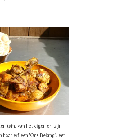
en tuin, van het eigen erf zijn
p haar erf een 'Ons Belang', een