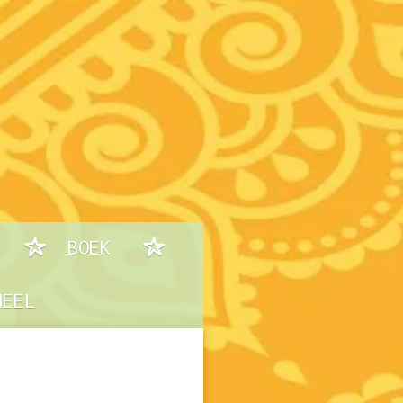
BOEK
NEEL