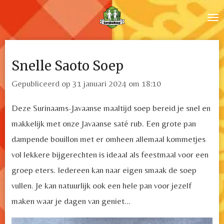
Ga
direct
naar
de
Snelle Saoto Soep
hoofdinhoud
Gepubliceerd op 31 januari 2024 om 18:10
Deze Surinaams-Javaanse maaltijd soep bereid je snel en
makkelijk met onze Javaanse saté rub. Een grote pan
dampende bouillon met er omheen allemaal kommetjes
vol lekkere bijgerechten is ideaal als feestmaal voor een
groep eters. Iedereen kan naar eigen smaak de soep
vullen. Je kan natuurlijk ook een hele pan voor jezelf
maken waar je dagen van geniet...