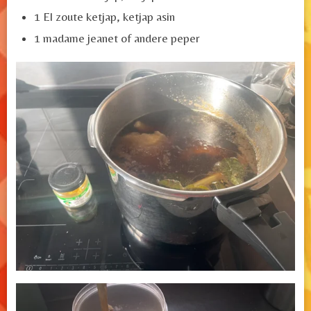
1 El zoute ketjap, ketjap asin
1 madame jeanet of andere peper