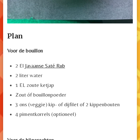
Plan
Voor de bouillon
2 El
Javaanse Saté Rub
2 liter water
1 EL zoute ketjap
Zout óf bouillonpoeder
3 ons (veggie) kip- of dijfilet of 2 kippenbouten
4 pimentkorrels (optioneel)