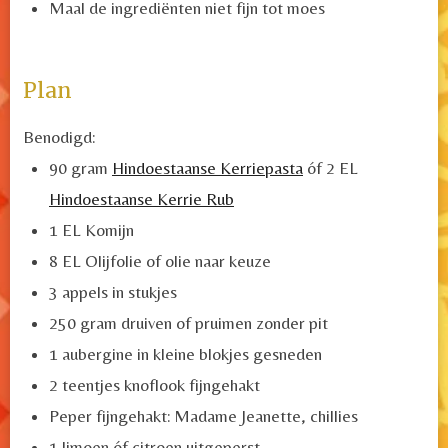
Maal de ingrediënten niet fijn tot moes
Plan
Benodigd:
90 gram
Hindoestaanse Kerriepasta
óf 2 EL
Hindoestaanse Kerrie Rub
1 EL Komijn
8 EL Olijfolie of olie naar keuze
3 appels in stukjes
250 gram druiven of pruimen zonder pit
1 aubergine in kleine blokjes gesneden
2 teentjes knoflook fijngehakt
Peper fijngehakt: Madame Jeanette, chillies
1 limoen óf citroen uitgeperst