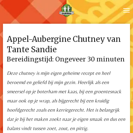
Ga
direct
naar
de
Appel-Aubergine Chutney van
hoofdinhoud
Tante Sandie
Bereidingstijd: Ongeveer 30 minuten
Deze chutney is mijn eigen geheime recept en heel
beroemd en geliefd bij mijn gezin. Heerlijk als een
smeersel op je boterham met kaas, bij een groentesnack
maar ook op je wrap, als bijgerecht bij een kruidig
hoofdgerecht zoals een kerriegerecht. Het is belangrijk
dat je bij het maken zoekt naar je eigen smaak en dus een
balans vindt tussen zoet, zout, en pittig.