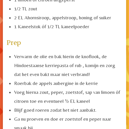
1/2 TL zout
2 EL Ahornsiroop, appelstroop, honing of suiker
1 Kaneelstok óf 1/2 TL kaneelpoeder
Prep
Verwarm de olie en bak hierin de knoflook, de
Hindoestaanse kerriepasta of rub , komijn en zorg
dat het even bakt maar niet verbrand!
Roerbak de appels aubergine in de kerrie
Voeg hierna zout, peper, zoetstof, sap van limoen óf
citroen toe en eventueel ½ EL kaneel
Blijf goed roeren zodat het niet aanbakt.
Ga nu proeven en doe er zoetstof en peper naar
smaak bij