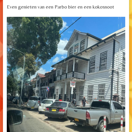
Even genieten van een Parbo bier en een kokosnoot