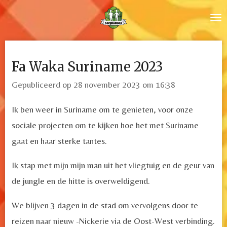
Ga
direct
naar
de
Fa Waka Suriname 2023
hoofdinhoud
Gepubliceerd op 28 november 2023 om 16:38
Ik ben weer in Suriname om te genieten, voor onze
sociale projecten om te kijken hoe het met Suriname
gaat en haar sterke tantes.
Ik stap met mijn mijn man uit het vliegtuig en de geur van
de jungle en de hitte is overweldigend.
We blijven 3 dagen in de stad om vervolgens door te
reizen naar nieuw -Nickerie via de Oost-West verbinding.