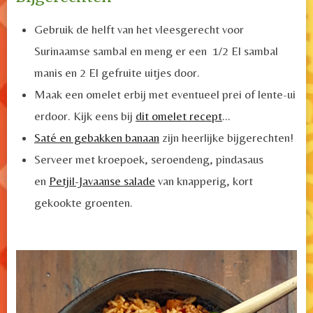
Gebruik de helft van het vleesgerecht voor
Surinaamse sambal en meng er een 1/2 El sambal
manis en 2 El gefruite uitjes door.
Maak een omelet erbij met eventueel prei of lente-ui
erdoor. Kijk eens bij
dit omelet recept
...
Saté en gebakken banaan
zijn heerlijke bijgerechten!
Serveer met kroepoek, seroendeng, pindasaus
en
Petjil-Javaanse salade
van knapperig, kort
gekookte groenten.