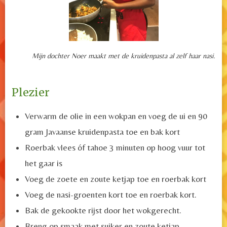
Mijn dochter Noer maakt met de kruidenpasta al zelf haar nasi.
Plezier
Verwarm de olie in een wokpan en voeg de ui en 90
gram Javaanse kruidenpasta toe en bak kort
Roerbak vlees óf tahoe 3 minuten op hoog vuur tot
het gaar is
Voeg de zoete en zoute ketjap toe en roerbak kort
Voeg de nasi-groenten kort toe en roerbak kort.
Bak de gekookte rijst door het wokgerecht.
Breng op smaak met suiker en zoute ketjap.