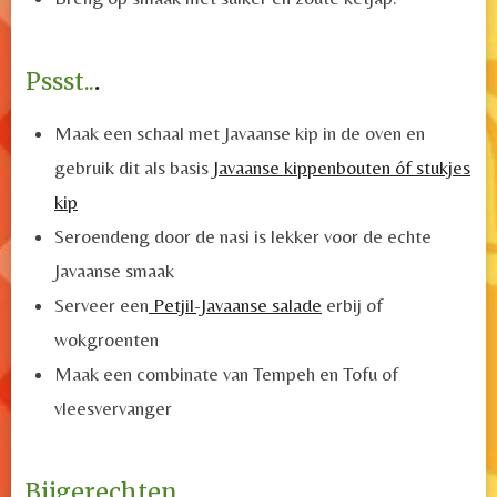
Pssst..
.
Maak een schaal met Javaanse kip in de oven en
gebruik dit als basis
Javaanse kippenbouten óf stukjes
kip
Seroendeng door de nasi is lekker voor de echte
Javaanse smaak
Serveer een
Petjil-Javaanse salade
erbij of
wokgroenten
Maak een combinate van Tempeh en Tofu of
vleesvervanger
Bijgerechten