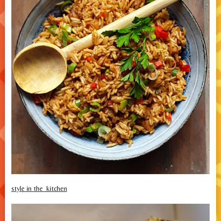
style in the_kitchen