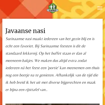
Ga
direct
naar
de
Javaanse nasi
hoofdinhoud
Surinaamse nasi maakt iedereen van het gezin blij en is
echt een favoriet. Bij Surinaamse feesten is dit de
standaard lekkernij. Op het buffet staan er dan al
meeneem bakjes. We maken dus altijd extra zodat
iedereen ná het feest een 'portie' kan meenemen om thuis
nog een beetje na te genieten. Afhankelijk van de tijd die
ik heb breid ik het uit met diverse bijgerechten en maak
er bijna een rijsttafel van..