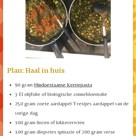
Plan: Haal in huis
90 gram
Hindoestaanse Kerriepasta
3 El olijfolie of biologische zonnebloemolie
250 gram zoete aardappel 'f restjes aardappel van de
vorige dag
100 gram linzen of kikkererwten
100 gram diepvries spinazie of 200 gram verse