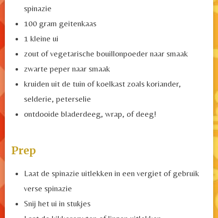
spinazie
100 gram geitenkaas
1 kleine ui
zout of vegetarische bouillonpoeder naar smaak
zwarte peper naar smaak
kruiden uit de tuin of koelkast zoals koriander,
selderie, peterselie
ontdooide bladerdeeg, wrap, of deeg!
Prep
Laat de spinazie uitlekken in een vergiet of gebruik
verse spinazie
Snij het ui in stukjes