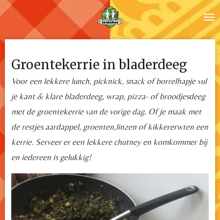
Ga
direct
naar
de
Groentekerrie in bladerdeeg
hoofdinhoud
Voor een lekkere lunch, picknick, snack of borrelhapje vul
je kant & klare bladerdeeg, wrap, pizza- of broodjesdeeg
met de groentekerrie van de vorige dag. Of je maak met
de restjes aardappel, groenten,linzen of kikkererwten een
kerrie. Serveer er een lekkere chutney en komkommer bij
en iedereen is gelukkig!