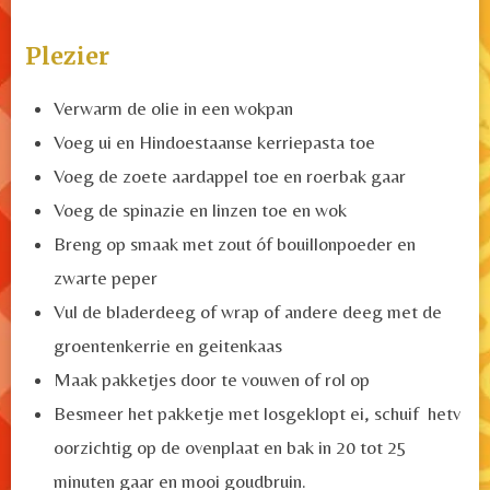
Plezier
Verwarm de olie in een wokpan
Voeg ui en Hindoestaanse kerriepasta toe
Voeg de zoete aardappel toe en roerbak gaar
Voeg de spinazie en linzen toe en wok
Breng op smaak met zout óf bouillonpoeder en
zwarte peper
Vul de bladerdeeg of wrap of andere deeg met de
groentenkerrie en geitenkaas
Maak pakketjes door te vouwen of rol op
Besmeer het pakketje met losgeklopt ei, schuif hetv
oorzichtig op de ovenplaat en bak in 20 tot 25
minuten gaar en mooi goudbruin.