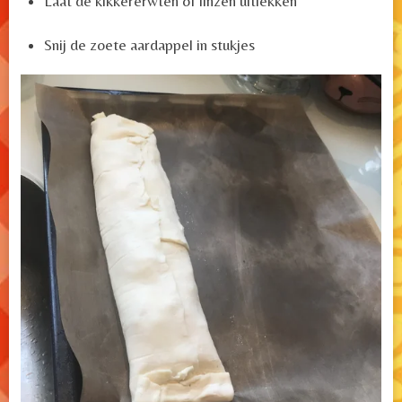
Laat de kikkererwten of linzen uitlekken
Snij de zoete aardappel in stukjes