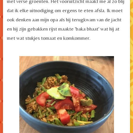
met verse groenten. Het vooruitzicht maakt me al zo blij
dat ik elke uitnodiging om ergens te eten afsla. Ik moet
ook denken aan mijn opa als hij terugkwam van de jacht
en hij zijn gebakken rijst maakte 'baka bhaat' wat hij at
met wat stukjes tomaat en komkommer.