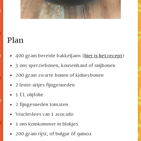
Plan
400 gram bereide bakkeljauw (
hier is het recept
)
3 ons sperziebonen, kousenband of snijbonen
200 gram zwarte bonen of kidneybonen
2 lente-uitjes fijngesneden
1 EL olijfolie
2 fijngesneden tomaten
Vruchtvlees van 1 avocado
1 ons komkommer in blokjes
200 gram rijst, of bulgur óf quinoa