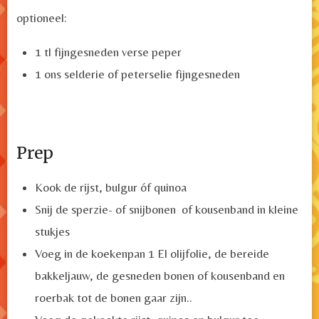
optioneel:
1 tl fijngesneden verse peper
1 ons selderie of peterselie fijngesneden
Prep
Kook de rijst, bulgur óf quinoa
Snij de sperzie- of snijbonen of kousenband in kleine
stukjes
Voeg in de koekenpan 1 El olijfolie, de bereide
bakkeljauw, de gesneden bonen of kousenband en
roerbak tot de bonen gaar zijn..