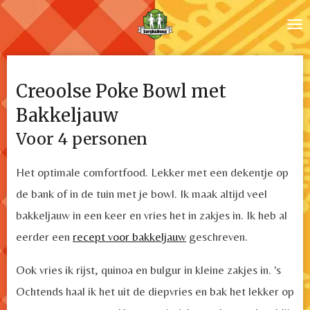
Ga
direct
naar
de
Creoolse Poke Bowl met
hoofdinhoud
Bakkeljauw
Voor 4 personen
Het optimale comfortfood. Lekker met een dekentje op
de bank of in de tuin met je bowl. Ik maak altijd veel
bakkeljauw in een keer en vries het in zakjes in. Ik heb al
eerder een
recept voor bakkeljauw
geschreven.
Ook vries ik rijst, quinoa en bulgur in kleine zakjes in. 's
Ochtends haal ik het uit de diepvries en bak het lekker op