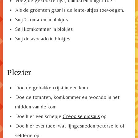
Voeg de gekookte rijst, quinoa en bulgur toe .
Als de groenten gaar is de lente-uitjes toevoegen.
Snij 2 tomaten in blokjes.
Snij komkommer in blokjes
Snij de avocado in blokjes
Plezier
Doe de gebakken rijst in een kom
Doe de tomaten, komkommer en avocado in het
midden van de kom
Doe hier een schepje
Creoolse dipsaus
op
Doe hier eventueel wat fijngesneden peterselie of
selderie op.