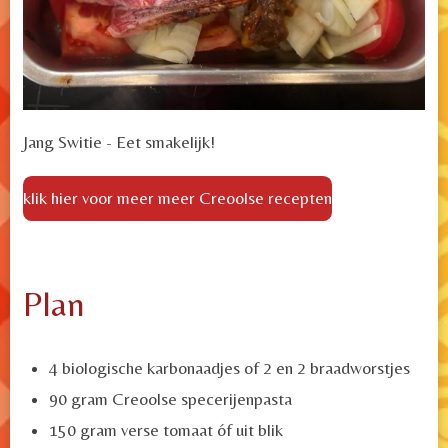
Jang Switie - Eet smakelijk!
klik hier voor meer meer Creoolse recepten
Plan
4 biologische karbonaadjes of 2 en 2 braadworstjes
90 gram
Creoolse specerijenpasta
150 gram verse tomaat óf uit blik