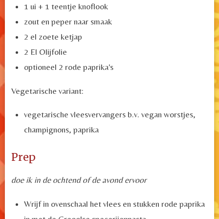
1 ui + 1 teentje knoflook
zout en peper naar smaak
2 el zoete ketjap
2 El Olijfolie
optioneel 2 rode paprika's
Vegetarische variant:
vegetarische vleesvervangers b.v. vegan worstjes,
champignons, paprika
Prep
doe ik in de ochtend of de avond ervoor
Wrijf in ovenschaal het vlees en stukken rode paprika
in met de Creoolse specerijenpasta.