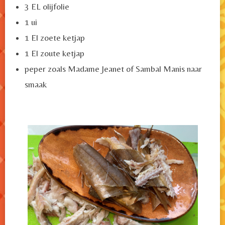
3 EL olijfolie
1 ui
1 El zoete ketjap
1 El zoute ketjap
peper zoals Madame Jeanet of Sambal Manis naar
smaak