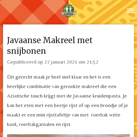
Ga
direct
naar
de
Javaanse Makreel met
hoofdinhoud
snijbonen
Gepubliceerd op 27 januari 2021 om 21:52
Dit gerecht maak je heel snel klaar en het is een
heerlijke combinatie van gerookte makreel die een
Aziatische touch krijgt met de Javaanse kruidenpasta. Je
kan het eten met een beetje rijst of op een broodje of je
maakt er een mini rijsttafeltje van met roerbak witte
kool, roerbakgarnalen en rijst.