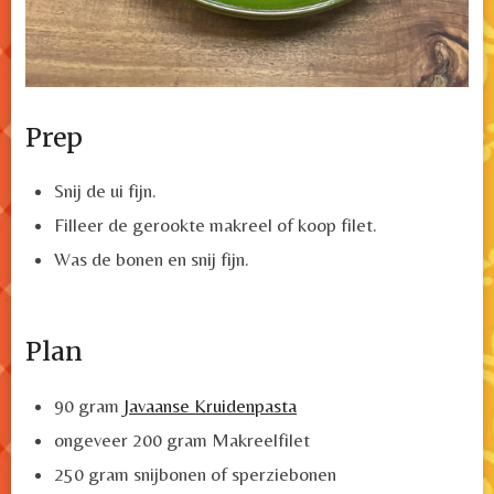
Prep
Snij de ui fijn.
Filleer de gerookte makreel of koop filet.
Was de bonen en snij fijn.
Plan
90 gram
Javaanse Kruidenpasta
ongeveer 200 gram Makreelfilet
250 gram snijbonen of sperziebonen