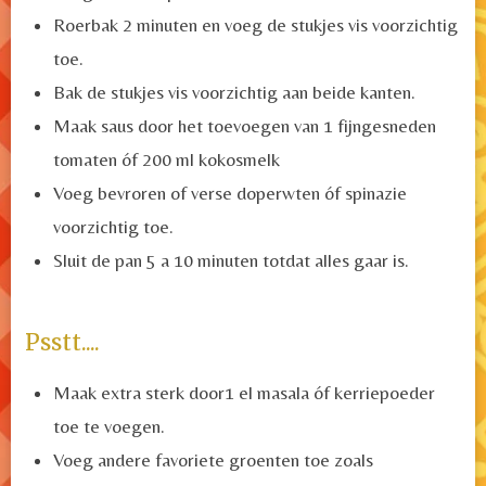
Roerbak 2 minuten en v
oeg de stukjes vis voorzichtig
toe.
Bak de stukjes vis voorzichtig aan beide kanten.
Maak saus door het toevoegen van 1 fijngesneden
tomaten óf 200 ml kokosmelk
Voeg bevroren of verse doperwten óf spinazie
voorzichtig toe
.
Sluit de pan 5 a 10 minuten totdat alles gaar is.
Psstt....
Maak extra sterk door1 el masala óf kerriepoeder
toe te voegen.
Voeg andere favoriete groenten toe zoals