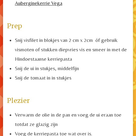
Auberginekerrie Vega
Prep
Snij visfilet in blokjes van 2 cm x 2cm óf gebruik
vismoten of stukken diepvries vis en smeer in met de
Hindoestaanse kerriepasta
Snij de ui in stukjes, middelfijn
Snij de tomaat in in stukjes
Plezier
Verwarm de olie in de pan en v
oeg de ui eraan toe
totdat ze glazig zijn
Voeg de kerriepasta toe wat over is.