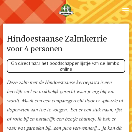
Ga
direct
naar
de
Hindoestaanse Zalmkerrie
hoofdinhoud
voor 4 personen
Ga direct naar het boodschappenlijstje van de Jumbo-
online
Deze zalm met de Hindoestaanse kerriepasta is een
heerlijk snel en makkelijk gerecht waar je erg blij van
wordt. Maak een een eenpansgerecht door er spinazie of
doperwten aan toe te voegen. Eet er een stuk naan, rijst
of rotie bij en natuurlijk een beetje chutney. Ik bak er
vaak wat garnalen bij...een pure verwennerij... Je kan dit