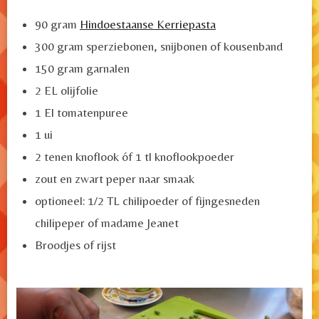
90 gram
Hindoestaanse Kerriepasta
300 gram sperziebonen, snijbonen of kousenband
150 gram garnalen
2 EL olijfolie
1 El tomatenpuree
1 ui
2 tenen knoflook óf 1 tl knoflookpoeder
zout en zwart peper naar smaak
optioneel: 1/2 TL chilipoeder of fijngesneden
chilipeper of madame Jeanet
Broodjes of rijst