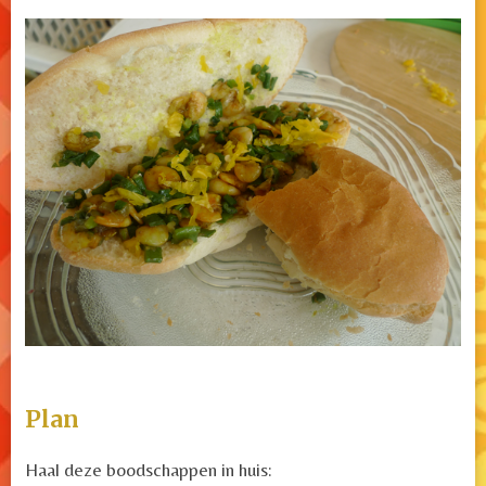
Plan
Haal deze boodschappen in huis: