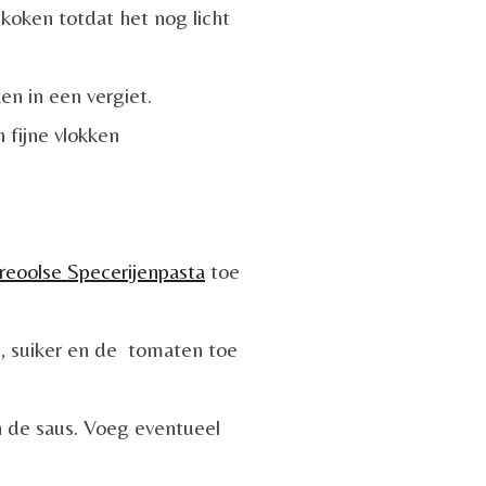
koken totdat het nog licht
en in een vergiet.
n fijne vlokken
reoolse Specerijenpasta
toe
, suiker en de tomaten toe
 de saus. Voeg eventueel