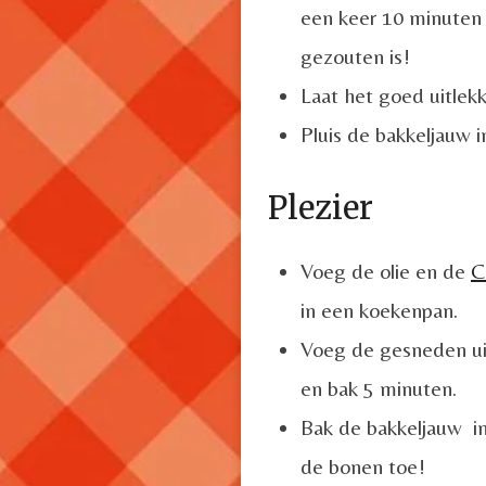
een keer 10 minuten 
gezouten is!
Laat het goed uitlekk
Pluis de bakkeljauw i
Plezier
Voeg de olie en de
C
in een koekenpan.
Voeg de gesneden ui
en bak 5 minuten.
Bak de bakkeljauw in
de bonen toe!