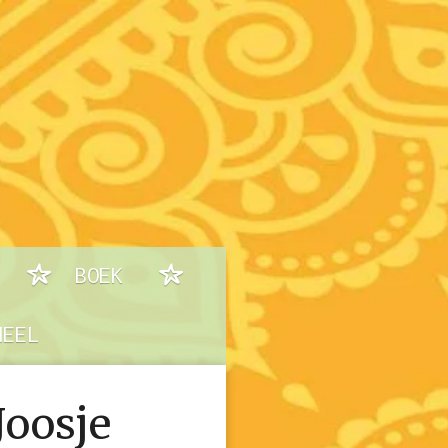
BOEK
NEEL
Joosje