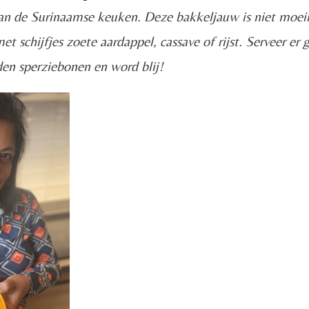
van de Surinaamse keuken. Deze bakkeljauw is niet moeil
et schijfjes zoete aardappel, cassave of rijst. Serveer er
en sperziebonen en word blij!