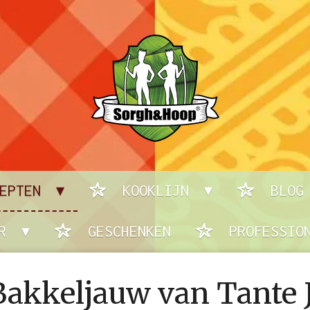
CEPTEN
KOOKLIJN
BLOG
ER
GESCHENKEN
PROFESSIO
Bakkeljauw van Tante 