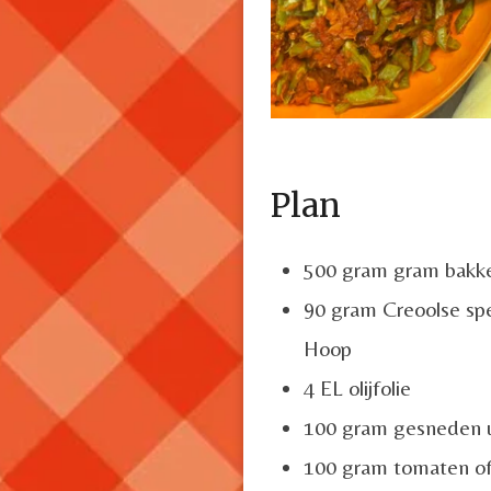
Plan
500 gram gram bakkel
90 gram Creoolse sp
Hoop
4 EL olijfolie
100 gram gesneden 
100 gram tomaten of