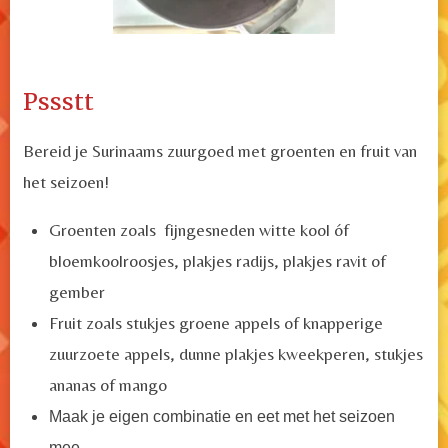
Pssstt
Bereid je Surinaams zuurgoed met groenten en fruit van
het seizoen!
Groenten zoals fijngesneden witte kool óf
bloemkoolroosjes, plakjes radijs, plakjes ravit of
gember
Fruit zoals stukjes groene appels of knapperige
zuurzoete appels, dunne plakjes kweekperen, stukjes
ananas of mango
Maak je eigen combinatie en eet met het seizoen
mee.