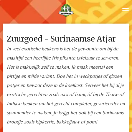
Ga
direct
naar
de
Zuurgoed - Surinaamse Atjar
hoofdinhoud
In veel exotische keukens is het de gewoonte om bij de
maaltijd een heerlijke fris pikante tafelzuur te serveren.
Het is makkelijk zelf te maken. Ik maak meestal een
pittige en milde variant. Doe het in weckpotjes of glazen
potjes en bewaar deze in de koelkast. Serveer het bij al je
exotische gerechten zoals nasi of bami, óf bij de Thaise of
Indiase keuken om het gerecht completer, gevarieerder en
spannender te maken. Je krijgt het ook bij een Surinaams
broodje zoals kipkerrie, bakkeljauw of pom!