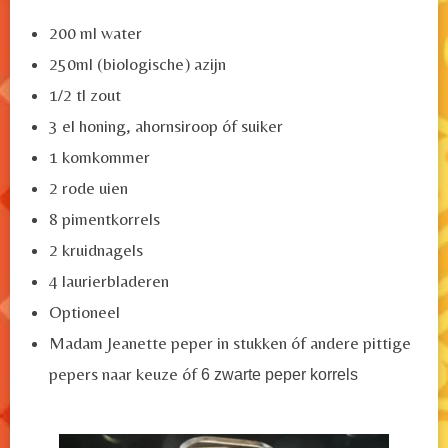
200 ml water
250ml (biologische) azijn
1/2 tl zout
3 el honing, ahornsiroop óf suiker
1 komkommer
2 rode uien
8 pimentkorrels
2 kruidnagels
4 laurierbladeren
Optioneel
Madam Jeanette peper in stukken óf andere pittige
pepers naar keuze óf
6 zwarte peper korrels