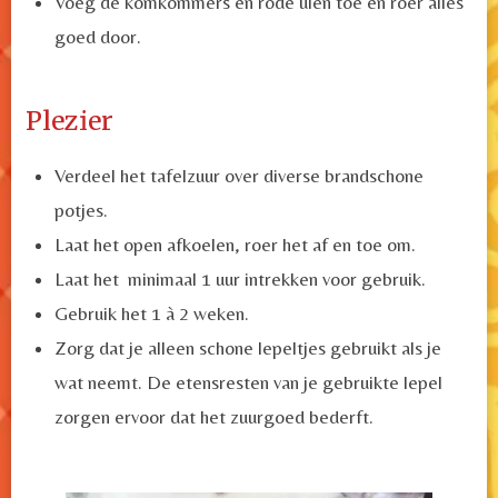
Voeg de komkommers en rode uien toe en roer alles
goed door.
Plezier
Verdeel het tafelzuur over diverse brandschone
potjes.
Laat het open afkoelen, roer het af en toe om.
Laat het minimaal 1 uur intrekken voor gebruik.
Gebruik het 1 à 2 weken.
Zorg dat je alleen schone lepeltjes gebruikt als je
wat neemt. De etensresten van je gebruikte lepel
zorgen ervoor dat het zuurgoed bederft.