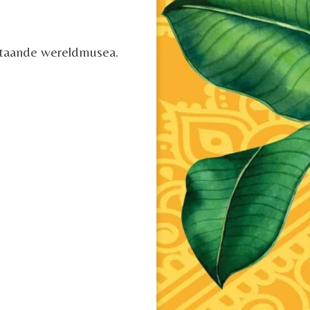
staande wereldmusea.