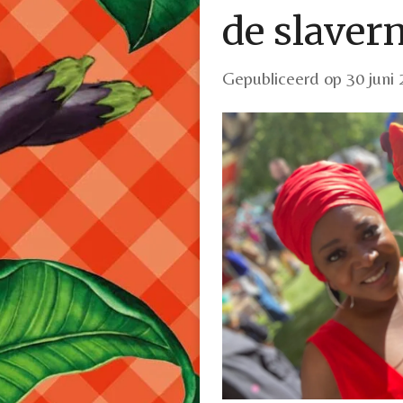
de slavern
Gepubliceerd op 30 juni