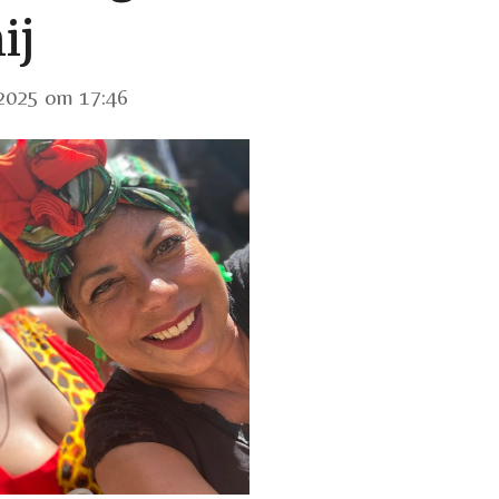
ij
 2025 om 17:46