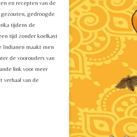
ten en recepten van de
e gezouten, gedroogde
ika tijdens de
en tijd zonder koelkast
de Indianen maakt men
hter de voorouders van
aande link voor meer
t verhaal van de