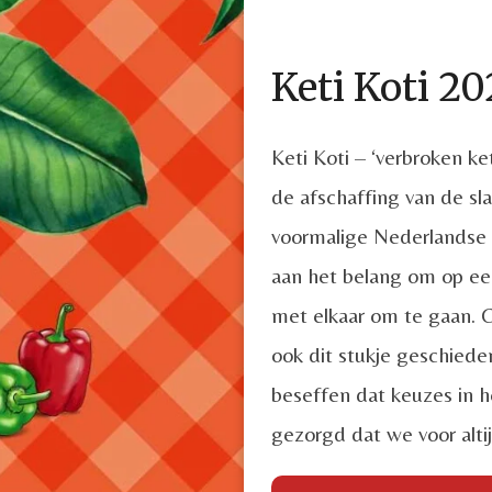
Keti Koti 2
Keti Koti – ‘verbroken ke
de afschaffing van de slav
voormalige Nederlandse
aan het belang om op ee
met elkaar om te gaan. O
ook dit stukje geschiede
beseffen dat keuzes in h
gezorgd dat we voor altij