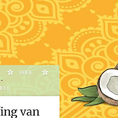
BOEK
NEEL
fing van