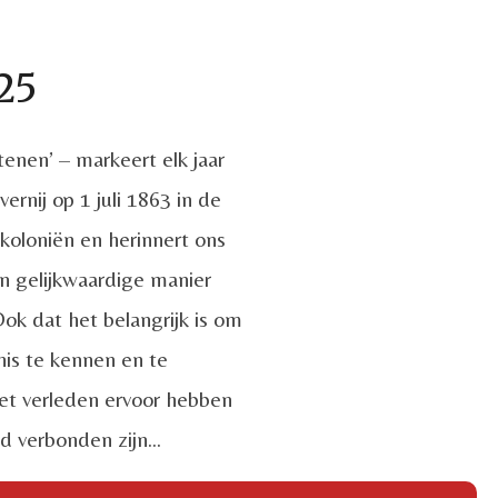
025
tenen’ – markeert elk jaar
ernij op 1 juli 1863 in de
 koloniën en
herinnert ons
n gelijkwaardige manier
ok dat het belangrijk is om
nis te kennen en te
et verleden ervoor hebben
d verbonden zijn...