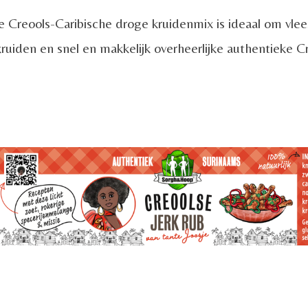
Creools-Caribische droge kruidenmix is ideaal om vlees,
uiden en snel en makkelijk overheerlijke authentieke 