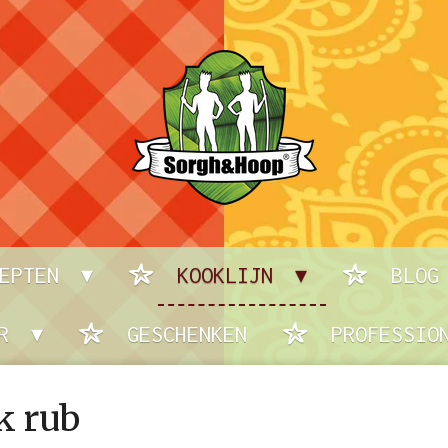
CEPTEN
KOOKLIJN
BLOG
ER
GESCHENKEN
PROFESSIO
k rub