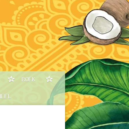
BOEK
NEEL