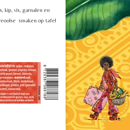
 kip, vis, garnalen en
Creoolse smaken op tafel